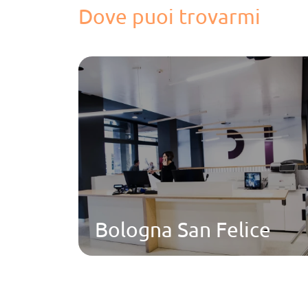
Dove puoi trovarmi
Bologna San Felice