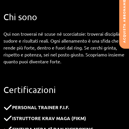
ACQUISTA ABBONAMENTO
Chi sono
Qui non troverai né scuse né scorciatoie: troverai disciplina,
sudore e risultati reali. Ogni allenamento è una sfida che ti
rende più forte, dentro e fuori dal ring. Se cerchi grinta,
rispetto e potenza, sei nel posto giusto. Scopriamo insieme
quanto puoi diventare forte.
Certificazioni
PERSONAL TRAINER F.I.F.
ISTRUTTORE KRAV MAGA (FIKM)